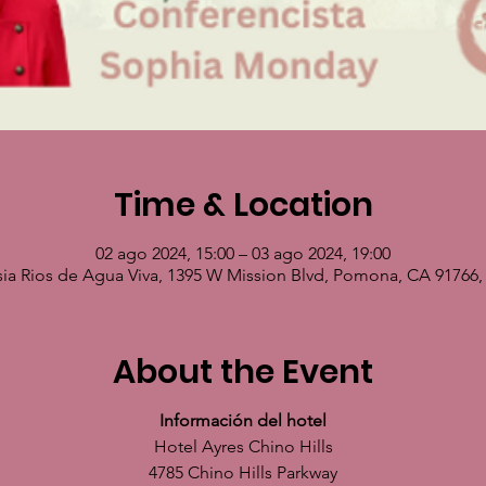
Time & Location
02 ago 2024, 15:00 – 03 ago 2024, 19:00
sia Rios de Agua Viva, 1395 W Mission Blvd, Pomona, CA 91766
About the Event
Información del hotel
Hotel Ayres Chino Hills
4785 Chino Hills Parkway