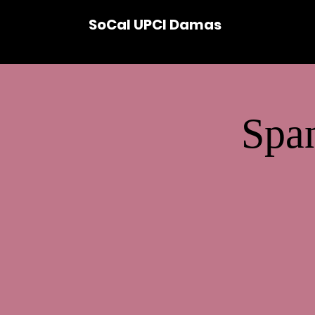
SoCal UPCI Damas
Span