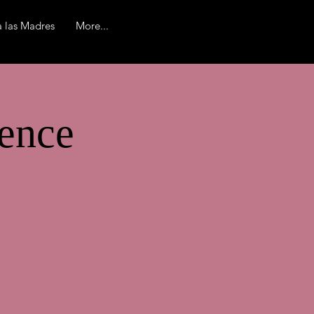
 las Madres
More...
rence