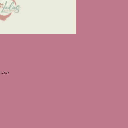
, USA