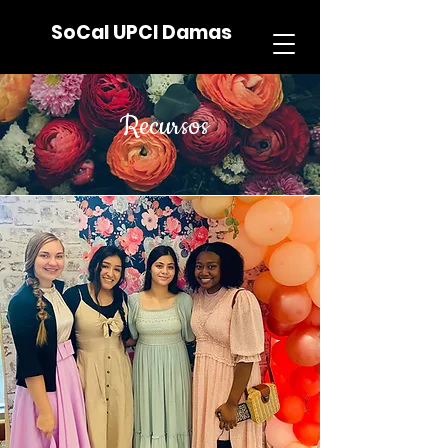
SoCal UPCI Damas
Recursos