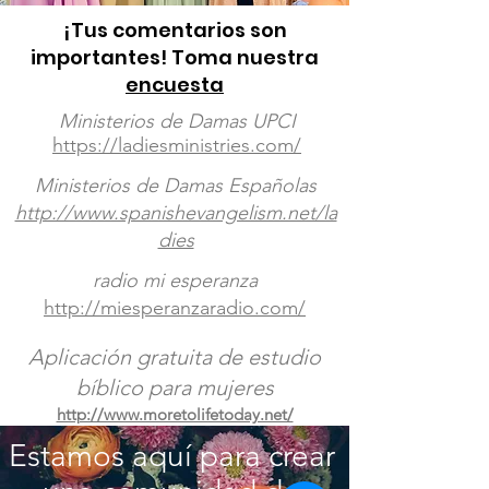
¡Tus comentarios son
importantes! Toma nuestra
encuesta
Ministerios de Damas UPCI
https://ladiesministries.com/
Ministerios de Damas Españolas
http://www.spanishevangelism.net/la
dies
radio mi esperanza
http://miesperanzaradio.com/
Aplicación gratuita de estudio
bíblico para mujeres
http://www.moretolifetoday.net/
Estamos aquí para crear