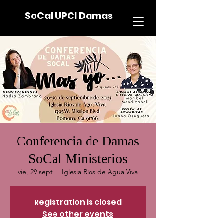
SoCal UPCI Damas
Conferencia de Damas
SoCal Ministerios
vie, 29 sept
  |  
Iglesia Ríos de Agua Viva
Registration is closed
See other events